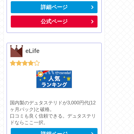
詳細ページ
公式ページ
eLife
国内製のデュタステリドが3,000円代(12
ヶ月パック)と破格。
口コミも良く信頼できる。デュタステリ
ドならここ一択。
詳細ページ