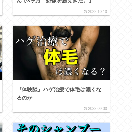
んで3ヶ月「想像を超えきた。」
2022.10.10
『体験談』ハゲ治療で体毛は濃くな
るのか
2022.09.30