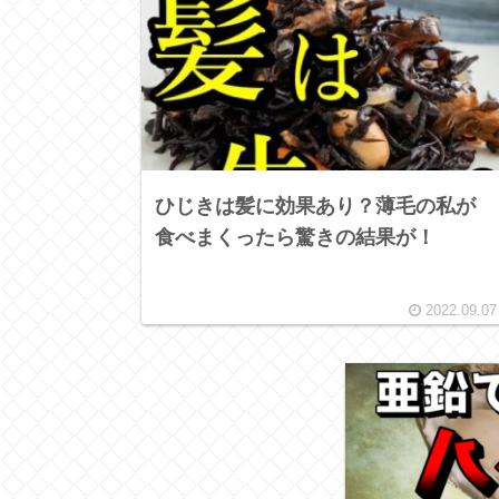
ひじきは髪に効果あり？薄毛の私が
食べまくったら驚きの結果が！
2022.09.07