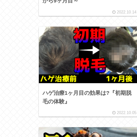
から9ヶ月目～
2022.10.14
ハゲ治療1ヶ月目の効果は?『初期脱
毛の体験』
2022.10.05